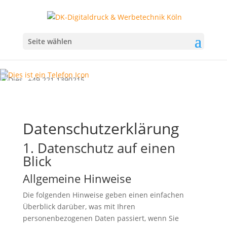
Seite wählen
+49 221 1390215
info@dk-digitaldruck.de
Zum Datenupload
Cookies
Datenschutzerklärung
1. Datenschutz auf einen
Blick
Allgemeine Hinweise
Die folgenden Hinweise geben einen einfachen
Überblick darüber, was mit Ihren
personenbezogenen Daten passiert, wenn Sie