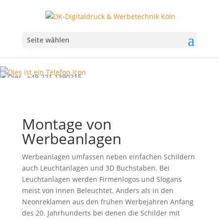
Seite wählen
+49 221 1390215
info@dk-digitaldruck.de
Zum Datenupload
Cookies
Montage von
Werbeanlagen
Werbeanlagen umfassen neben einfachen Schildern
auch Leuchtanlagen und 3D Buchstaben. Bei
Leuchtanlagen werden Firmenlogos und Slogans
meist von innen Beleuchtet. Anders als in den
Neonreklamen aus den frühen Werbejahren Anfang
des 20. Jahrhunderts bei denen die Schilder mit