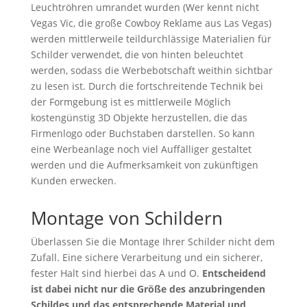
Leuchtröhren umrandet wurden (Wer kennt nicht
Vegas Vic, die große Cowboy Reklame aus Las Vegas)
werden mittlerweile teildurchlässige Materialien für
Schilder verwendet, die von hinten beleuchtet
werden, sodass die Werbebotschaft weithin sichtbar
zu lesen ist. Durch die fortschreitende Technik bei
der Formgebung ist es mittlerweile Möglich
kostengünstig 3D Objekte herzustellen, die das
Firmenlogo oder Buchstaben darstellen. So kann
eine Werbeanlage noch viel Auffälliger gestaltet
werden und die Aufmerksamkeit von zukünftigen
Kunden erwecken.
Montage von Schildern
Überlassen Sie die Montage Ihrer Schilder nicht dem
Zufall. Eine sichere Verarbeitung und ein sicherer,
fester Halt sind hierbei das A und O.
Entscheidend
ist dabei nicht nur die Größe des anzubringenden
Schildes und das entsprechende Material und