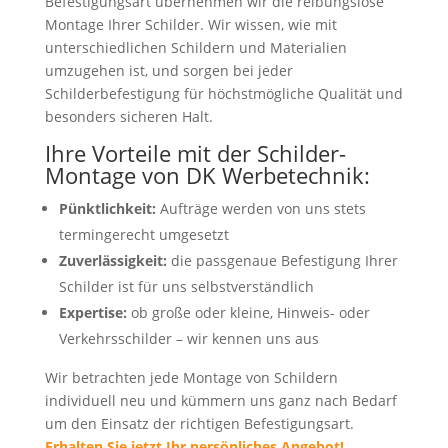
Befestigungsart übernehmen wir die reibungslose
Montage Ihrer Schilder. Wir wissen, wie mit
unterschiedlichen Schildern und Materialien
umzugehen ist, und sorgen bei jeder
Schilderbefestigung für höchstmögliche Qualität und
besonders sicheren Halt.
Ihre Vorteile mit der Schilder-
Montage von DK Werbetechnik:
Pünktlichkeit:
Aufträge werden von uns stets
termingerecht umgesetzt
Zuverlässigkeit:
die passgenaue Befestigung Ihrer
Schilder ist für uns selbstverständlich
Expertise:
ob große oder kleine, Hinweis- oder
Verkehrsschilder – wir kennen uns aus
Wir betrachten jede Montage von Schildern
individuell neu und kümmern uns ganz nach Bedarf
um den Einsatz der richtigen Befestigungsart.
Erhalten Sie jetzt Ihr persönliches Angebot!